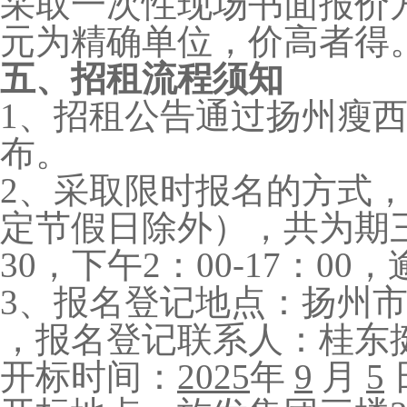
采取一次性现场书面报价
元为精确单位，价高者得
五、招租流程须知
1、招租公告通过扬州瘦
布。
2、采取限时报名的方式
定节假日除外），共为期三
30，下午2：00-17：0
3、报名登记地点：扬州市
，报名登记联系人：桂东挺，联
开标时间：
202
5
年
9
月
5