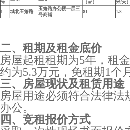
号
（㎡）
米/天
玉箫路办公楼一层三
1
城北玉箫路
81
1.8
号商铺
二、租期及租金底价
房屋起租租期为5年，租金
约为5.3万元，免租期1个
三、房屋现状及租赁用途
房屋用途必须符合法律法
办公。
四、竞租报价方式