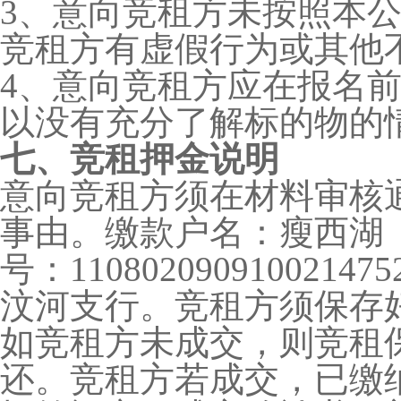
3、意向竞租方未按照本
竞租方有虚假行为或其他
4、意向竞租方应在报名
以没有充分了解标的物的
七、竞租押金说明
意向竞租方须在材料审核
事由。缴款户名：瘦西湖
号：110802090910
汶河支行。竞租方须保存
如竞租方未成交，则竞租
还。竞租方若成交，已缴