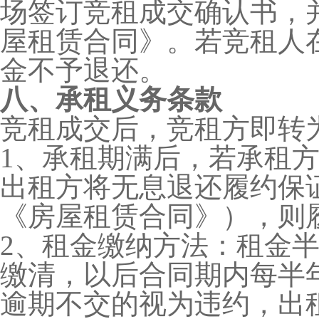
场签订竞租成交确认书，
屋租赁合同》。若竞租人
金不予退还。
八、承租义务条款
竞租成交后，竞租方即转
1、承租期满后，若承租方
出租方将无息退还履约保
《房屋租赁合同》），则
2、租金缴纳方法：租金
缴清，以后合同期内每半
逾期不交的视为违约，出